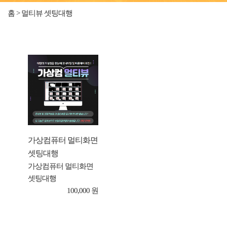
홈 > 멀티뷰 셋팅대행
가상컴퓨터 멀티화면
셋팅대행
가상컴퓨터 멀티화면
셋팅대행
100,000 원