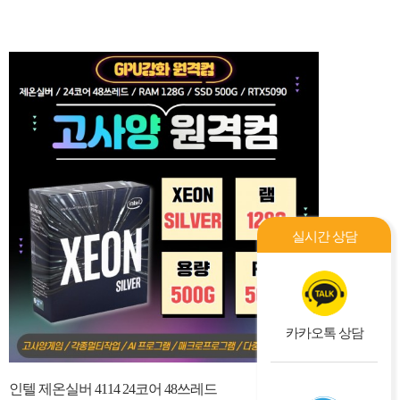
실시간 상담
카카오톡 상담
인텔 제온실버 4114 24코어 48쓰레드