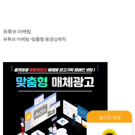
유튜브 마케팅
유튜브 마케팅+맞춤형 동영상제작
실시간 상담