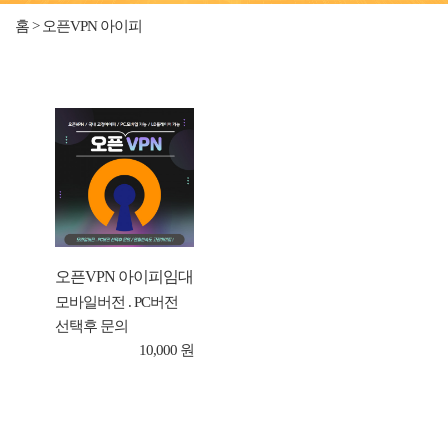
홈 > 오픈VPN 아이피
오픈VPN 아이피임대
모바일버전 . PC버전
선택후 문의
10,000 원